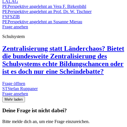
LA
LAG
PE
Perspektive angelehnt an Vera F. Birkenbihl
PE
Perspektive angelehnt an Prof. Dr. W. Tischner
FS
FSZIB
PE
Perspektive angelehnt an Susanne Mierau
Frage ansehen
Schulsystem
Zentralisierung statt Länderchaos? Bietet
die bundesweite Zentralisierung des
Schulsystems echte Bildungschancen oder
ist es doch nur eine Scheindebatte?
Frage öffnen
ST
Stefan Ruppaner
Frage ansehen
Mehr laden
Deine Frage ist nicht dabei?
Bitte melde dich an, um eine Frage einzureichen.