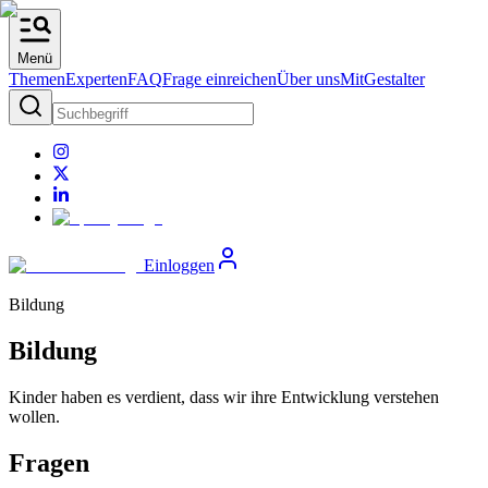
Menü
Themen
Experten
FAQ
Frage einreichen
Über uns
MitGestalter
Einloggen
Bildung
Bildung
Kinder haben es verdient, dass wir ihre Entwicklung verstehen
wollen.
Fragen