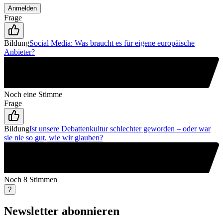
Anmelden
Frage
Bildung
Social Media: Was braucht es für eigene europäische
Anbieter?
Noch eine Stimme
Frage
Bildung
Ist unsere Debattenkultur schlechter geworden – oder war
sie nie so gut, wie wir glauben?
Noch 8 Stimmen
?
Newsletter abonnieren