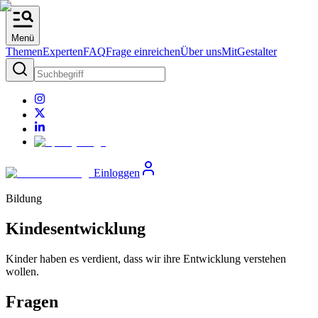
Menü
Themen
Experten
FAQ
Frage einreichen
Über uns
MitGestalter
Einloggen
Bildung
Kindesentwicklung
Kinder haben es verdient, dass wir ihre Entwicklung verstehen
wollen.
Fragen