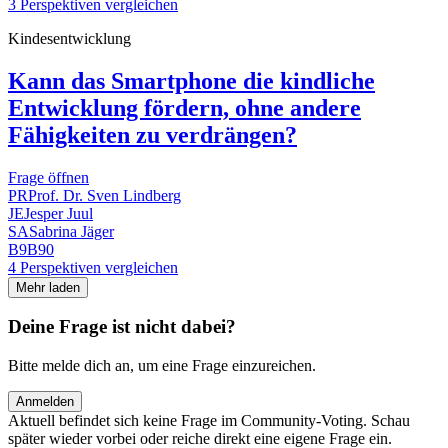
3 Perspektiven vergleichen
Kindesentwicklung
Kann das Smartphone die kindliche
Entwicklung fördern, ohne andere
Fähigkeiten zu verdrängen?
Frage öffnen
PR
Prof. Dr. Sven Lindberg
JE
Jesper Juul
SA
Sabrina Jäger
B9
B90
4 Perspektiven vergleichen
Mehr laden
Deine Frage ist nicht dabei?
Bitte melde dich an, um eine Frage einzureichen.
Anmelden
Aktuell befindet sich keine Frage im Community-Voting. Schau
später wieder vorbei oder reiche direkt eine eigene Frage ein.