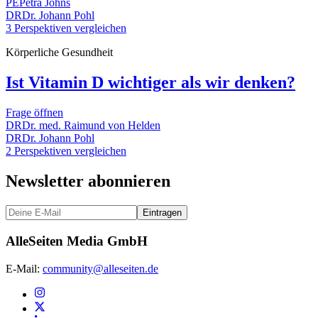
PE
Petra Johns
DR
Dr. Johann Pohl
3 Perspektiven vergleichen
Körperliche Gesundheit
Ist Vitamin D wichtiger als wir denken?
Frage öffnen
DR
Dr. med. Raimund von Helden
DR
Dr. Johann Pohl
2 Perspektiven vergleichen
Newsletter abonnieren
Eintragen
AlleSeiten Media GmbH
E-Mail:
community@alleseiten.de