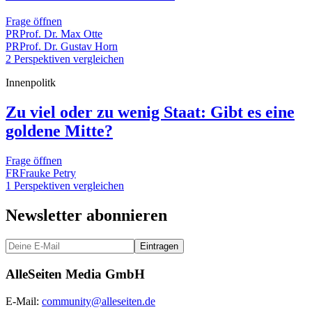
Frage öffnen
PR
Prof. Dr. Max Otte
PR
Prof. Dr. Gustav Horn
2 Perspektiven vergleichen
Innenpolitk
Zu viel oder zu wenig Staat: Gibt es eine
goldene Mitte?
Frage öffnen
FR
Frauke Petry
1 Perspektiven vergleichen
Newsletter abonnieren
Eintragen
AlleSeiten Media GmbH
E-Mail:
community@alleseiten.de