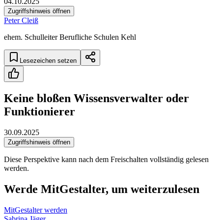
04.10.2025
Zugriffshinweis öffnen
Peter Cleiß
ehem. Schulleiter Berufliche Schulen Kehl
Lesezeichen setzen
Keine bloßen Wissensverwalter oder
Funktionierer
30.09.2025
Zugriffshinweis öffnen
Diese Perspektive kann nach dem Freischalten vollständig gelesen
werden.
Werde MitGestalter, um weiterzulesen
MitGestalter werden
Sabrina Jäger