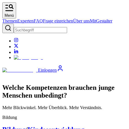
Menü
Themen
Experten
FAQ
Frage einreichen
Über uns
MitGestalter
Einloggen
Welche Kompetenzen brauchen junge
Menschen unbedingt?
Mehr Blickwinkel. Mehr Überblick. Mehr Verständnis.
Bildung