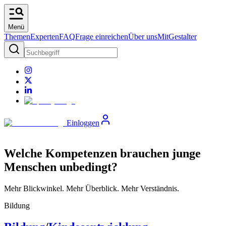
Menü
Themen
Experten
FAQ
Frage einreichen
Über uns
MitGestalter
Einloggen
Welche Kompetenzen brauchen junge
Menschen unbedingt?
Mehr Blickwinkel. Mehr Überblick. Mehr Verständnis.
Bildung