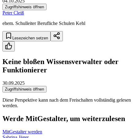
04.10.2025
Zugriffshinweis öffnen
Peter Cleiß
ehem. Schulleiter Berufliche Schulen Kehl
Lesezeichen setzen
Keine bloßen Wissensverwalter oder
Funktionierer
30.09.2025
Zugriffshinweis öffnen
Diese Perspektive kann nach dem Freischalten vollständig gelesen
werden.
Werde MitGestalter, um weiterzulesen
MitGestalter werden
Sabrina Jäger