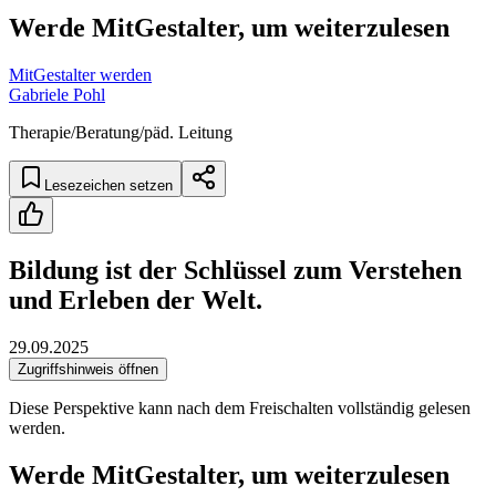
Werde MitGestalter, um weiterzulesen
MitGestalter werden
Gabriele Pohl
Therapie/Beratung/päd. Leitung
Lesezeichen setzen
Bildung ist der Schlüssel zum Verstehen
und Erleben der Welt.
29.09.2025
Zugriffshinweis öffnen
Diese Perspektive kann nach dem Freischalten vollständig gelesen
werden.
Werde MitGestalter, um weiterzulesen