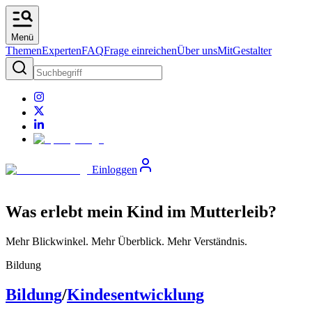
Menü
Themen
Experten
FAQ
Frage einreichen
Über uns
MitGestalter
Einloggen
Was erlebt mein Kind im Mutterleib?
Mehr Blickwinkel. Mehr Überblick. Mehr Verständnis.
Bildung
Bildung
/
Kindesentwicklung