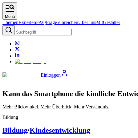
Menü
Themen
Experten
FAQ
Frage einreichen
Über uns
MitGestalter
Einloggen
Kann das Smartphone die kindliche Entwic
Mehr Blickwinkel. Mehr Überblick. Mehr Verständnis.
Bildung
Bildung
/
Kindesentwicklung