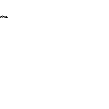
rden.