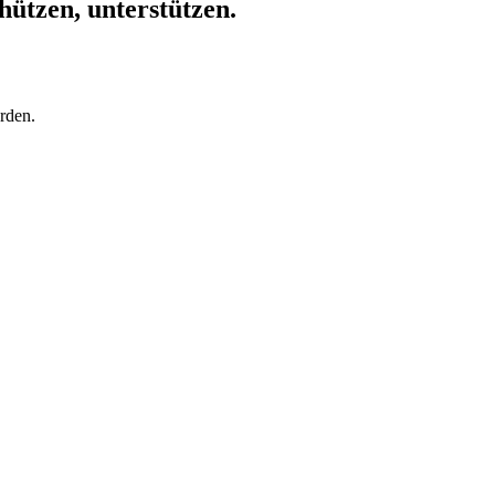
hützen, unterstützen.
rden.