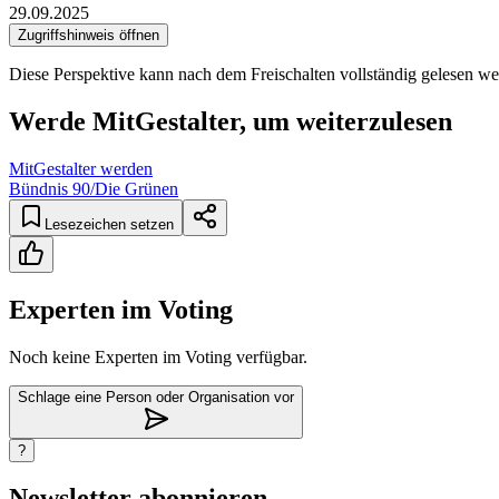
29.09.2025
Zugriffshinweis öffnen
Diese Perspektive kann nach dem Freischalten vollständig gelesen we
Werde MitGestalter, um weiterzulesen
MitGestalter werden
Bündnis 90/Die Grünen
Lesezeichen setzen
Experten im Voting
Noch keine Experten im Voting verfügbar.
Schlage eine Person oder Organisation vor
?
Newsletter abonnieren