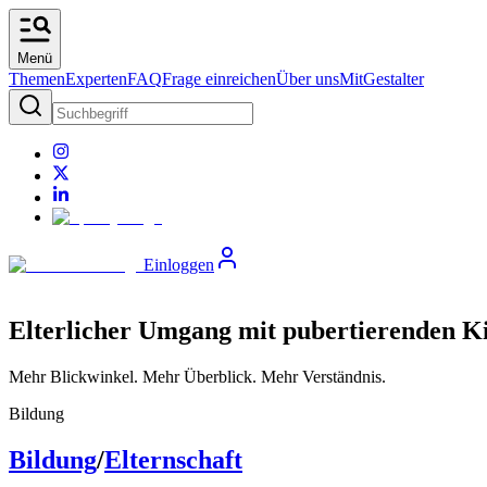
Menü
Themen
Experten
FAQ
Frage einreichen
Über uns
MitGestalter
Einloggen
Elterlicher Umgang mit pubertierenden Ki
Mehr Blickwinkel. Mehr Überblick. Mehr Verständnis.
Bildung
Bildung
/
Elternschaft