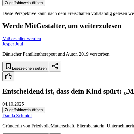
Zugriffshinweis öffnen
Diese Perspektive kann nach dem Freischalten vollständig gelesen we
Werde MitGestalter, um weiterzulesen
MitGestalter werden
Jesper Juul
Dänischer Familientherapeut und Autor, 2019 verstorben
Lesezeichen setzen
Entscheidend ist, dass dein Kind spürt: „Me
04.10.2025
Zugriffshinweis öffnen
Danila Schmidt
Gründerin von FriedvolleMutterschaft, Elternberaterin, Unternehmer