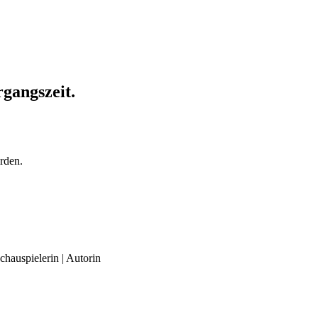
rgangszeit.
rden.
chauspielerin | Autorin