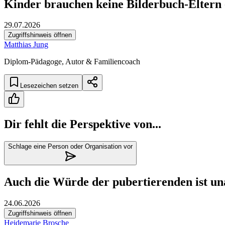
Kinder brauchen keine Bilderbuch-Eltern
29.07.2026
Zugriffshinweis öffnen
Matthias Jung
Diplom-Pädagoge, Autor & Familiencoach
Lesezeichen setzen
Dir fehlt die Perspektive von...
Schlage eine Person oder Organisation vor
Auch die Würde der pubertierenden ist un
24.06.2026
Zugriffshinweis öffnen
Heidemarie Brosche