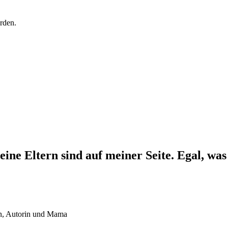
rden.
ine Eltern sind auf meiner Seite. Egal, was p
in, Autorin und Mama