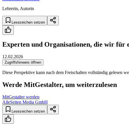
Lehrerin, Autorin
Lesezeichen setzen
Experten und Organisationen, die wir für 
12.02.2026
Zugriffshinweis öffnen
Diese Perspektive kann nach dem Freischalten vollständig gelesen we
Werde MitGestalter, um weiterzulesen
MitGestalter werden
AlleSeiten Media GmbH
Lesezeichen setzen