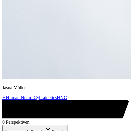
Jasna Müller
H
Human Neuro Cybrainetics
HNC
0 Perspektiven