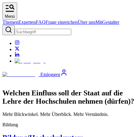
Menü
Themen
Experten
FAQ
Frage einreichen
Über uns
MitGestalter
Einloggen
Welchen Einfluss soll der Staat auf die
Lehre der Hochschulen nehmen (dürfen)?
Mehr Blickwinkel. Mehr Überblick. Mehr Verständnis.
Bildung