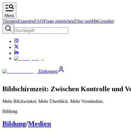
Menü
Themen
Experten
FAQ
Frage einreichen
Über uns
MitGestalter
Einloggen
Bildschirmzeit: Zwischen Kontrolle und V
Mehr Blickwinkel. Mehr Überblick. Mehr Verständnis.
Bildung
Bildung
/
Medien