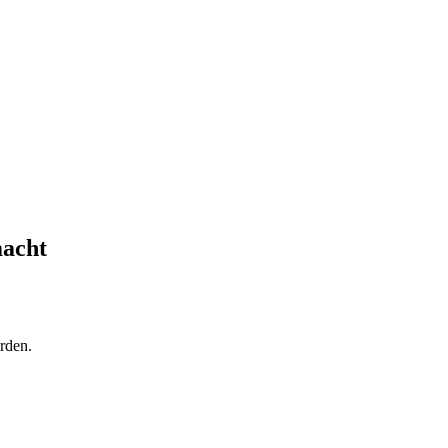
acht
rden.