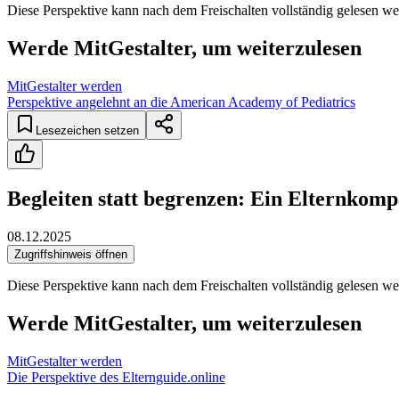
Diese Perspektive kann nach dem Freischalten vollständig gelesen we
Werde MitGestalter, um weiterzulesen
MitGestalter werden
Perspektive angelehnt an die American Academy of Pediatrics
Lesezeichen setzen
Begleiten statt begrenzen: Ein Elternkompa
08.12.2025
Zugriffshinweis öffnen
Diese Perspektive kann nach dem Freischalten vollständig gelesen we
Werde MitGestalter, um weiterzulesen
MitGestalter werden
Die Perspektive des Elternguide.online