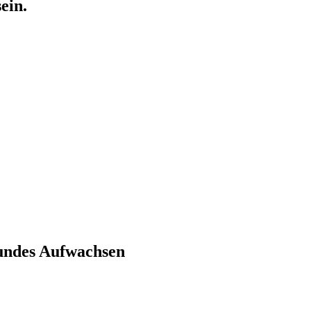
ein.
sundes Aufwachsen