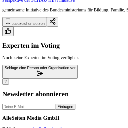
Perspektive der SCHAU HIN! Initiative
gemeinsame Initiative des Bundesministeriums für Bildung, Famili
Lesezeichen setzen
Experten im Voting
Noch keine Experten im Voting verfügbar.
Schlage eine Person oder Organisation vor
?
Newsletter abonnieren
Eintragen
AlleSeiten Media GmbH