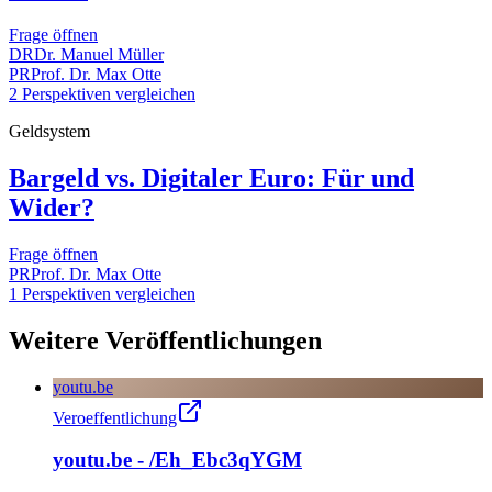
Frage öffnen
DR
Dr. Manuel Müller
PR
Prof. Dr. Max Otte
2 Perspektiven vergleichen
Geldsystem
Bargeld vs. Digitaler Euro: Für und
Wider?
Frage öffnen
PR
Prof. Dr. Max Otte
1 Perspektiven vergleichen
Weitere Veröffentlichungen
youtu.be
Veroeffentlichung
youtu.be - /Eh_Ebc3qYGM