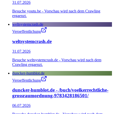
31.07.2026
Besuche youtu.be - Vorschau wird nach dem Crawling
ergaenzt.
weltsystemcrash.de
Veroeffentlichung
weltsystemcrash.de
31.07.2026
Besuche weltsystemcrash.de - Vorschau wird nach dem
Crawling ergaenzt.
duncker-humblot.de
Veroeffentlichung
duncker-humblot.de - /buch/voelkerrechtliche-
grossraumordnung-9783428186501/
06.07.2026