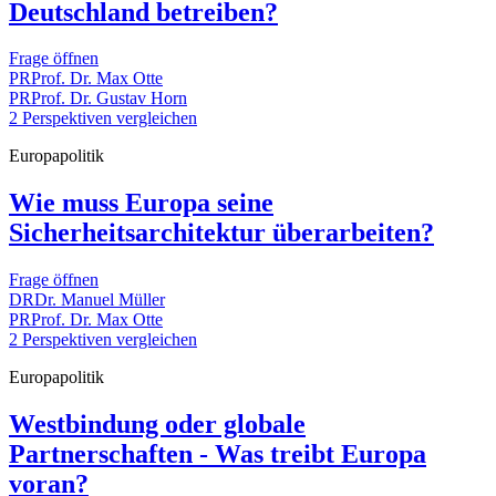
Deutschland betreiben?
Frage öffnen
PR
Prof. Dr. Max Otte
PR
Prof. Dr. Gustav Horn
2 Perspektiven vergleichen
Europapolitik
Wie muss Europa seine
Sicherheitsarchitektur überarbeiten?
Frage öffnen
DR
Dr. Manuel Müller
PR
Prof. Dr. Max Otte
2 Perspektiven vergleichen
Europapolitik
Westbindung oder globale
Partnerschaften - Was treibt Europa
voran?