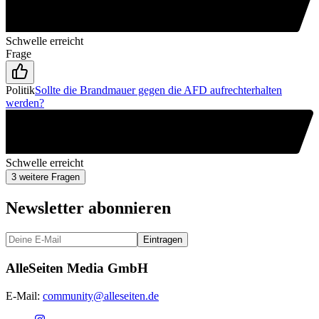
Schwelle erreicht
Frage
Politik
Sollte die Brandmauer gegen die AFD aufrechterhalten
werden?
Schwelle erreicht
3 weitere Fragen
Newsletter abonnieren
Eintragen
AlleSeiten Media GmbH
E-Mail:
community@alleseiten.de