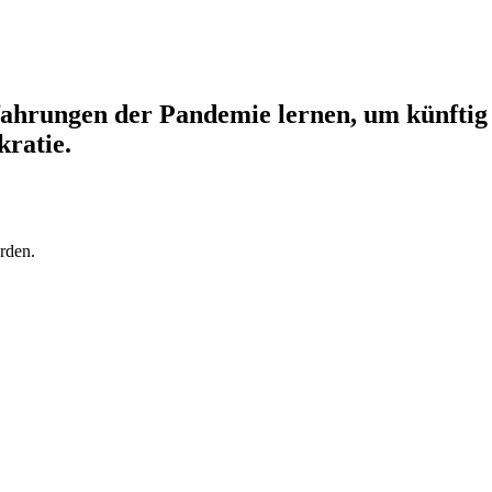
rfahrungen der Pandemie lernen, um künftig 
ratie.
rden.