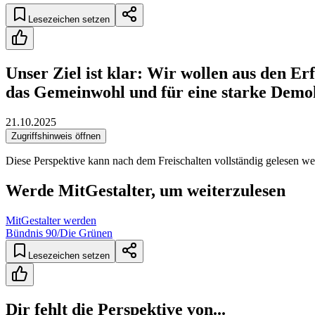
Lesezeichen setzen
Unser Ziel ist klar: Wir wollen aus den E
das Gemeinwohl und für eine starke Demok
21.10.2025
Zugriffshinweis öffnen
Diese Perspektive kann nach dem Freischalten vollständig gelesen we
Werde MitGestalter, um weiterzulesen
MitGestalter werden
Bündnis 90/Die Grünen
Lesezeichen setzen
Dir fehlt die Perspektive von...