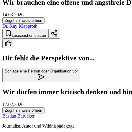
Wir brauchen eine offene und angstfreie D
14.03.2026
Zugriffshinweis öffnen
Dr. Kay Klapproth
Lesezeichen setzen
Dir fehlt die Perspektive von...
Schlage eine Person oder Organisation vor
Wir dürfen immer kritisch denken und hin
17.02.2026
Zugriffshinweis öffnen
Bastian Barucker
Journalist, Autor und Wildnispädagoge