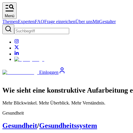
Menü
Themen
Experten
FAQ
Frage einreichen
Über uns
MitGestalter
Einloggen
Wie sieht eine konstruktive Aufarbeitung 
Mehr Blickwinkel. Mehr Überblick. Mehr Verständnis.
Gesundheit
Gesundheit
/
Gesundheitssystem