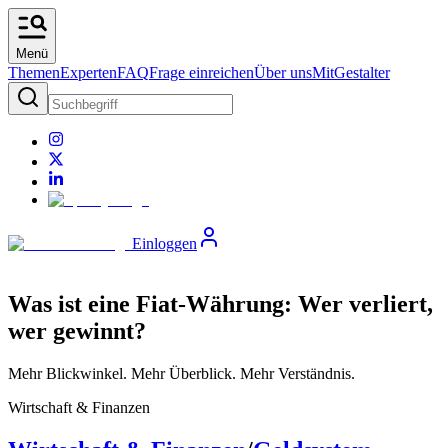
Menü
Themen
Experten
FAQ
Frage einreichen
Über uns
MitGestalter
Einloggen
Was ist eine Fiat-Währung: Wer verliert,
wer gewinnt?
Mehr Blickwinkel. Mehr Überblick. Mehr Verständnis.
Wirtschaft & Finanzen