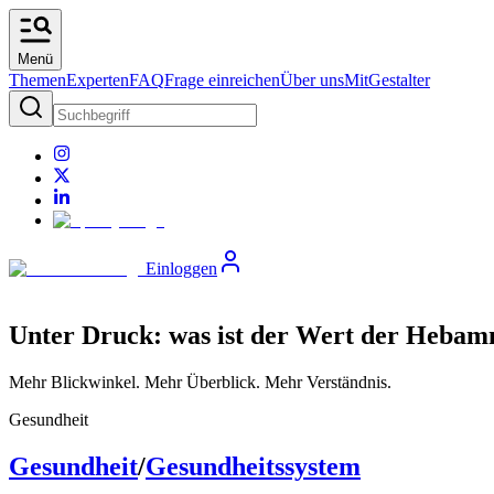
Menü
Themen
Experten
FAQ
Frage einreichen
Über uns
MitGestalter
Einloggen
Unter Druck: was ist der Wert der Heba
Mehr Blickwinkel. Mehr Überblick. Mehr Verständnis.
Gesundheit
Gesundheit
/
Gesundheitssystem