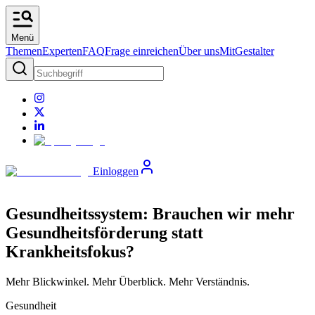
Menü
Themen
Experten
FAQ
Frage einreichen
Über uns
MitGestalter
Einloggen
Gesundheitssystem: Brauchen wir mehr
Gesundheitsförderung statt
Krankheitsfokus?
Mehr Blickwinkel. Mehr Überblick. Mehr Verständnis.
Gesundheit